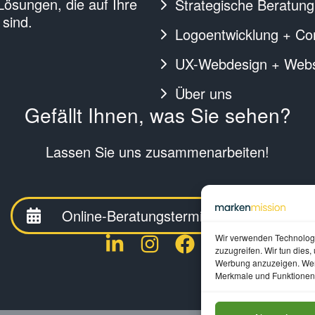
 Lösungen, die auf Ihre
Strategische Beratung
 sind.
Logoentwicklung + Co
UX-Webdesign + Webse
Über uns
Gefällt Ihnen, was Sie sehen?
Lassen Sie uns zusammenarbeiten!
Online-Beratungstermin vereinbaren
Wir verwenden Technologi
zuzugreifen. Wir tun dies
Werbung anzuzeigen. Wenn
Merkmale und Funktionen 