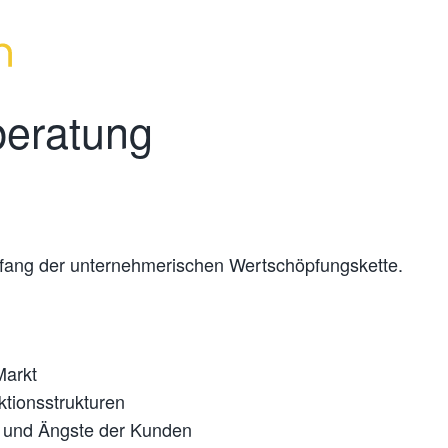
beratung
nfang der unternehmerischen Wertschöpfungskette.
Markt
ktionsstrukturen
 und Ängste der Kunden