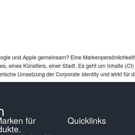
le und Apple gemeinsam? Eine Markenpersönlichkeit! Ma
s, eines Künstlers, einer Stadt. Es geht um Inhalte (C
terische Umsetzung der Corporate Identity und wirkt fü
Marken für
Quicklinks
ukte.