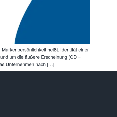
rkenpersönlichkeit heißt: Identität einer
I) und um die äußere Erscheinung (CD =
r das Unternehmen nach […]