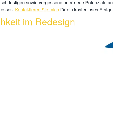
isch festigen sowie vergessene oder neue Potenziale a
zesses.
Kontaktieren Sie mich
für ein kostenloses Erstge
chkeit im Redesign