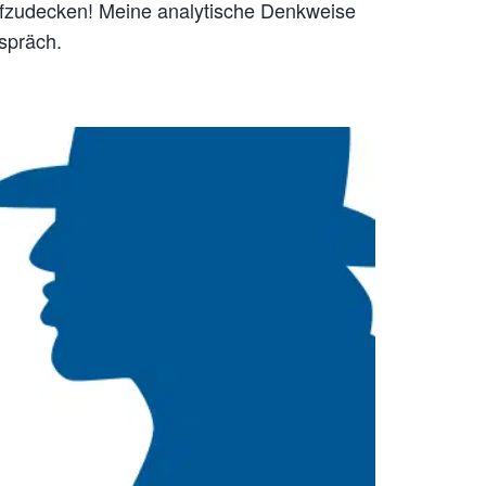
ufzudecken! Meine analytische Denkweise
spräch.