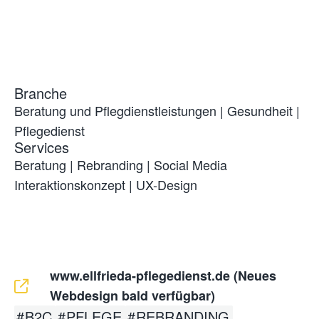
Branche
Beratung und Pflegdienstleistungen
|
Gesundheit
|
Pflegedienst
Services
Beratung
|
Rebranding
|
Social Media
Interaktionskonzept
|
UX-Design
www.ellfrieda-pflegedienst.de (Neues
Webdesign bald verfügbar)
B2C
PFLEGE
REBRANDING