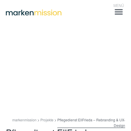
markenmission
>
Projekte
>
Pflegedienst EllFrieda – Rebranding & UX-
Design