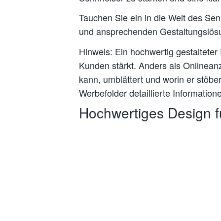
Tauchen Sie ein in die Welt des Se
und ansprechenden Gestaltungslösu
Hinweis:
Ein hochwertig gestalteter
Kunden stärkt. Anders als Onlinean
kann, umblättert und worin er stöbe
Werbefolder detaillierte Informati
Hochwertiges Design f