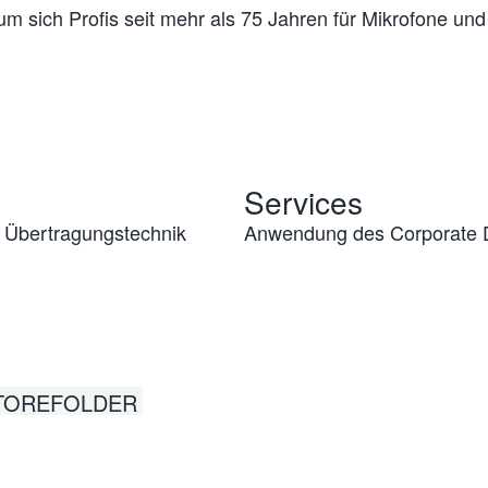
m sich Profis seit mehr als 75 Jahren für Mikrofone un
Services
d Übertragungstechnik
Anwendung des Corporate 
TOREFOLDER