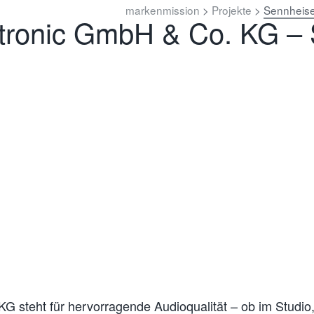
markenmission
>
Projekte
>
Sennheise
tronic GmbH & Co. KG – S
 steht für hervorragende Audioqualität – ob im Studio,