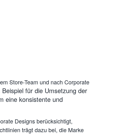
 dem Store-Team und nach Corporate
s Beispiel für die Umsetzung der
um eine konsistente und
rate Designs berücksichtigt,
chtlinien trägt dazu bei, die Marke