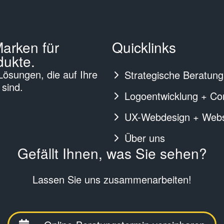
Marken für
Quicklinks
ukte.
 Lösungen, die auf Ihre
Strategische Beratung
 sind.
Logoentwicklung + Co
UX-Webdesign + Webse
Über uns
Gefällt Ihnen, was Sie sehen?
Lassen Sie uns zusammenarbeiten!