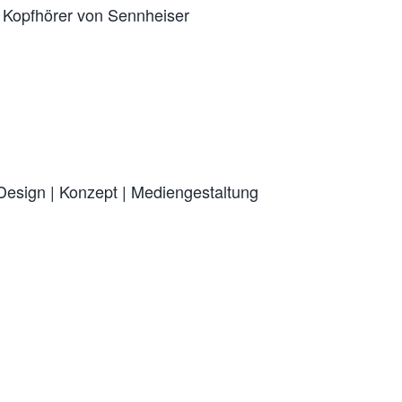
d Kopfhörer von Sennheiser
Design
|
Konzept
|
Mediengestaltung