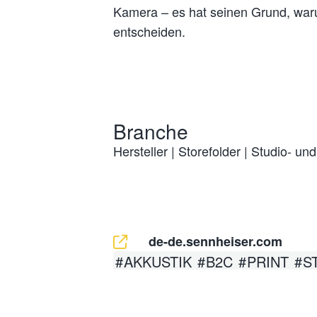
Kamera – es hat seinen Grund, waru
entscheiden.
Branche
Hersteller
|
Storefolder
|
Studio- un
de-de.sennheiser.com
AKKUSTIK
B2C
PRINT
S