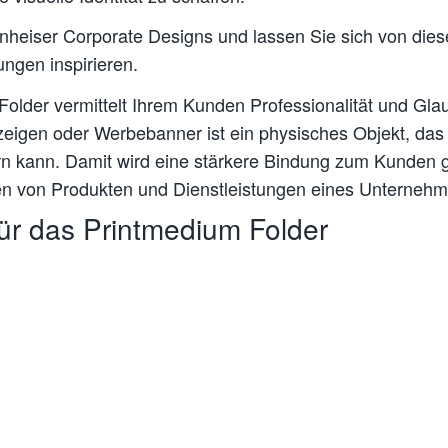
nnheiser Corporate Designs und lassen Sie sich von di
ngen inspirieren.
 Folder vermittelt Ihrem Kunden Professionalität und Gl
zeigen oder Werbebanner ist ein physisches Objekt, da
rn kann. Damit wird eine stärkere Bindung zum Kunden ge
onen von Produkten und Dienstleistungen eines Unterneh
ür das Printmedium Folder