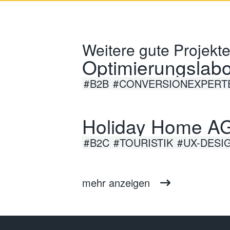
Weitere gute Projekte
Optimierungslab
B2B
CONVERSIONEXPERT
Holiday Home AG
B2C
TOURISTIK
UX-DESI
mehr anzeigen