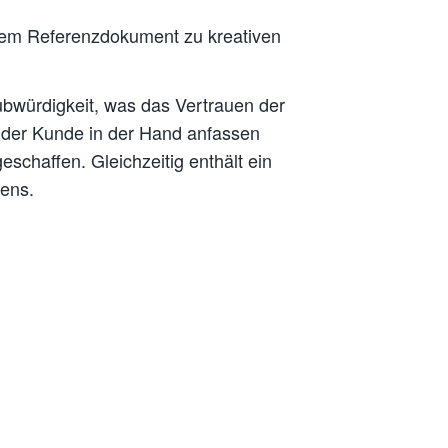
esem Referenzdokument zu kreativen
aubwürdigkeit, was das Vertrauen der
s der Kunde in der Hand anfassen
schaffen. Gleichzeitig enthält ein
mens.