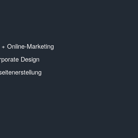
 + Online-Marketing
rporate Design
itenerstellung