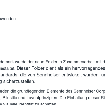
anwenden
edemark wurde der neue Folder in Zusammenarbeit mit
Dieser Folder dient als ein hervorragende
estaltet.
Standards, die von Sennheiser entwickelt wurden, 
 sicherzustellen.
wurden die grundlegenden Elemente des Sennheiser Corpo
 Bildstile und Layoutprinzipien. Die Einhaltung dieser Ri
 visuelle Identität zu schaffen.