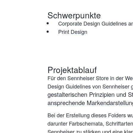
Schwerpunkte
Corporate Design Guidelines 
Print Design
Projektablauf
Für den Sennheiser Store in der W
Design Guidelines von Sennheiser g
gestalterischen Prinzipien und 
ansprechende Markendarstellung
Bei der Erstellung dieses Folders 
darunter Farbschemata, Schriftarten,
Sennheiser zu stärken und eine klare